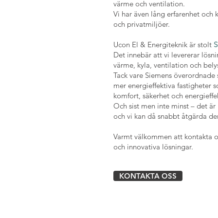
värme och ventilation.
Vi har även lång erfarenhet och 
och privatmiljöer.
Ucon El & Energiteknik är stolt
S
Det innebär att vi levererar lösn
värme, kyla, ventilation och bely
Tack vare Siemens överordnade 
mer energieffektiva fastigheter 
komfort, säkerhet och energieffek
Och sist men inte minst – det är
och vi kan då snabbt åtgärda d
Varmt välkommen att kontakta os
och innovativa lösningar.
KONTAKTA OSS