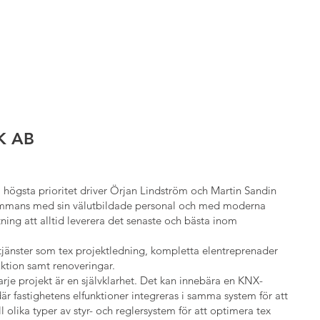
K AB
 högsta prioritet driver Örjan Lindström och Martin Sandin
sammans med sin välutbildade personal och med moderna
ning att alltid leverera det senaste och bästa inom
jänster som tex projektledning, kompletta elentreprenader
ktion samt renoveringar.
arje projekt är en självklarhet. Det kan innebära en KNX-
 där fastighetens elfunktioner integreras i samma system för att
ill olika typer av styr- och reglersystem för att optimera tex